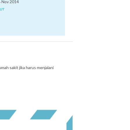
 Nov 2014
JUT
umah sakit jika harus menjalani