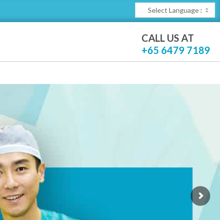
CALL US AT
+65 6479 7189