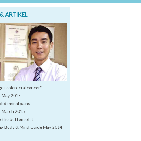
& ARTIKEL
et colorectal cancer?
 May 2015
abdominal pains
March 2015
 the bottom of it
ing Body & Mind Guide May 2014