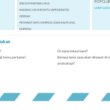
POPCLUB
INKONTINENSIA USUS
LEBIH LAN
RADANG USUS BUNTU (APENDISITIS)
HERNIA
PENYAKIT BATU EMPEDU DAN KANTUNG
EMPEDU
jukan
?
Di mana lokasi kami?
nji temu pertama?
Berapa lama saya akan dirawat di r
endoskopi?