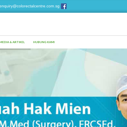
enquiry@colorectalcentre.com.sg
MEDIA & ARTIKEL
HUBUNG KAMI