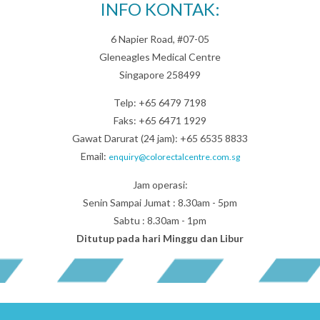
INFO KONTAK:
6 Napier Road, #07-05
Gleneagles Medical Centre
Singapore 258499
Telp: +65 6479 7198
Faks: +65 6471 1929
Gawat Darurat (24 jam): +65 6535 8833
Email:
enquiry@colorectalcentre.com.sg
Jam operasi:
Senin Sampai Jumat : 8.30am - 5pm
Sabtu : 8.30am - 1pm
Ditutup pada hari Minggu dan Libur