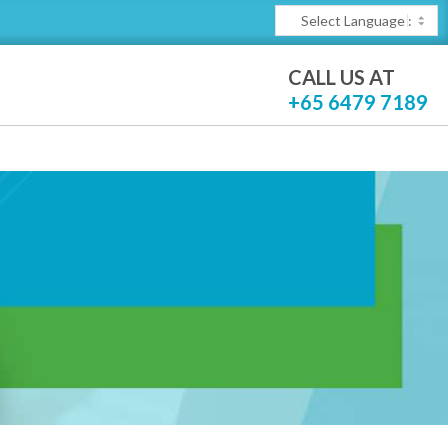
CALL US AT
+65 6479 7189