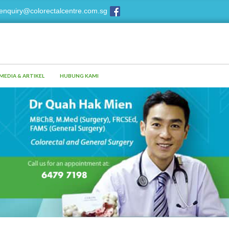
enquiry@colorectalcentre.com.sg
MEDIA & ARTIKEL
HUBUNG KAMI