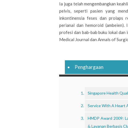
Ia juga telah mengembangkan keahl
pelvis, seperti pasien yang mende
inkontinensia feses dan prolaps r
perianal dan hemoroid (ambeien). I
profesi dan bab-bab buku lokal dan 
Medical Journal dan Annals of Surgi
Penghargaan
Singapore Health Quali
Service With A Heart 
HMDP Award 2009: Lay
& Layanan Berbasis Clu