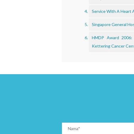
Service With A Heart 
Singapore General Hos
HMDP Award 2006: Co
Kettering Cancer Cent
2015-
12-
15