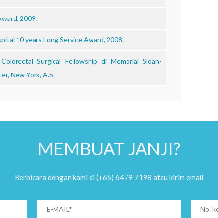
Award, 2009.
pital 10 years Long Service Award, 2008.
lorectal Surgical Fellowship di Memorial Sloan-
er, New York, A.S.
MEMBUAT JANJI?
Berbicara dengan kami di (+65) 6479 7198 atau kirim email