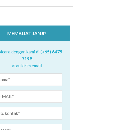
MEMBUAT JANJI?
icara dengan kami di
(+65) 6479
7198
atau kirim email