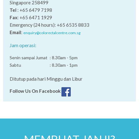
Singapore 258499
Tel
: +65 6479 7198
Fax
: +65 6471 1929
Emergency (24 hours): +65 6535 8833
Email
:
enquiry@colorectalcentre.com.sg
Jam operasi:
Senin sampai Jumat
: 8.30am - 5pm
Sabtu
: 8.30am - 1pm
Ditutup pada hari Minggu dan Libur
Follow Us On Facebook