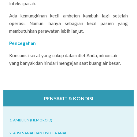
infeksi parah.
Ada kemungkinan kecil ambeien kambuh lagi setelah
operasi. Namun, hanya sebagian kecil pasien yang
membutuhkan perawatan lebih lanjut.
Pencegahan
Konsumsi serat yang cukup dalam diet Anda, minum air
yang banyak dan hindari mengejan saat buang air besar.
2016-
05-
25
PENYAKIT & KONDISI
1. AMBEIEN (HEMOROID)
2. ABSES ANAL DAN FISTULA ANAL