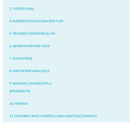
3. FISURA ANAL
4. KANKER KOLON DAN REKTUM
5. PENYAKIT DIVERTIKULUM
6. SINDROM IRITASI USUS
7. KONSTIPASI
8. INKONTINENSIA USUS
9. RADANG USUS BUNTU (
APENDISITIS)
10. HERNIA
11. PENYAKIT BATU EMPEDU DAN KANTUNG EMPEDU