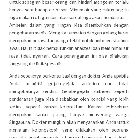
untuk sebagian besar orang dan hindari mengejan terlalu
banyak saat buang air besar. Minum air yang cukup begitu
juga makan roti gandum atau sereal juga akan membantu.
Ambeien dalam yang ringan bisa disembuhkan dengan
pengobatan medis. Mengikat ambeien dengan gelang karet
merupakan perawatan yang efektif untuk ambeien stadium
awal. Hal ini tidak membutuhkan anastesi dan meminimalisir
rasa tidak nyaman. Cara penanganan ini bisa dilakukan
langsung di klinik spesialis.
Anda sebaiknya berkonsultasi dengan dokter Anda apabila
Anda memiliki gejala-gejala ambeien dan tidak
mengobatinya sendiri. Gejala-gejala ambeien seperti
pendarahan juga bisa disebabkan oleh kondisi yang lebih
serius, seperti kanker kolorektum. Kanker kolorektum
merupakan kanker paling banyak menyerang warga
Singapura. Dokter mungkin akan menyarankan Anda untuk
menjalani kolonoskopi, yang dilakukan oleh seorang
spesialis untuk memeriksa bagian dalam usus besar Anda