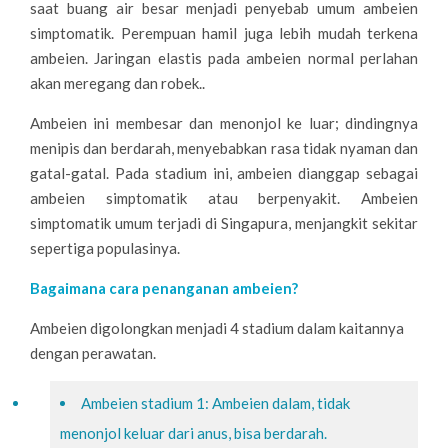
O
saat buang air besar menjadi penyebab umum ambeien
simptomatik. Perempuan hamil juga lebih mudah terkena
I
ambeien. Jaringan elastis pada ambeien normal perlahan
D
akan meregang dan robek..
)
Ambeien ini membesar dan menonjol ke luar; dindingnya
menipis dan berdarah, menyebabkan rasa tidak nyaman dan
gatal-gatal. Pada stadium ini, ambeien dianggap sebagai
ambeien simptomatik atau berpenyakit. Ambeien
simptomatik umum terjadi di Singapura, menjangkit sekitar
sepertiga populasinya.
Bagaimana cara penanganan ambeien?
Ambeien digolongkan menjadi 4 stadium dalam kaitannya
dengan perawatan.
Ambeien stadium 1: Ambeien dalam, tidak
menonjol keluar dari anus, bisa berdarah.