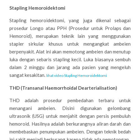
Stapling Hemoroidektomi
Stapling hemoroidektomi, yang juga dikenal sebagai
prosedur Longo atau PPH (Prosedur untuk Prolaps dan
Hemoroid), merupakan teknik lain yang menggunakan
stapler sirkular khusus untuk mengangkat ambeien
berpenyakit. Alat ini akan memotong ambeien dan menutup
luka dengan sebaris stapling kecil. Luka biasanya sembuh
dalam 2 minggu dan jarang ada pasien yang mengeluh
sangat kesakitan.
lihat video Stapling Hemoroidektomi
THD (Transanal Haemorrhoidal Dearterialisation)
THD adalah prosedur pembedahan terbaru untuk
menangani ambeien. Disini digunakan gelombang
ultrasonik (USG) untuk menjahit dengan persis pembuluh
hemoroid. Hasilnya adalah berkurangnya aliran darah dan
membebaskan penumpukan ambeien. Dengan teknik bedah
ini sakit menjadi berkurang karena tidak ada pemotongan.