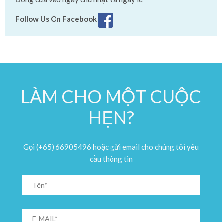
Follow Us On Facebook
LÀM CHO MỘT CUỘC
HẸN?
Gọi (+65) 66905496 hoặc gửi email cho chúng tôi yêu
cầu thông tin