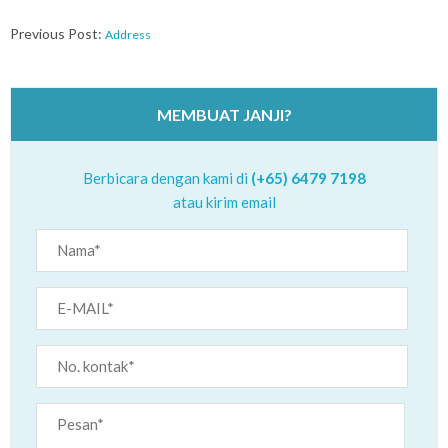
2016-
Previous Post:
Address
06-
03
MEMBUAT JANJI?
Berbicara dengan kami di
(+65) 6479 7198
atau kirim email