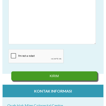
KONTAK INFORMASI
Quah Hak Mien Colorectal Centre